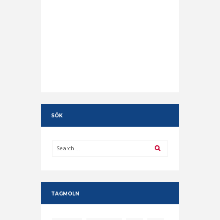
SÖK
TAGMOLN