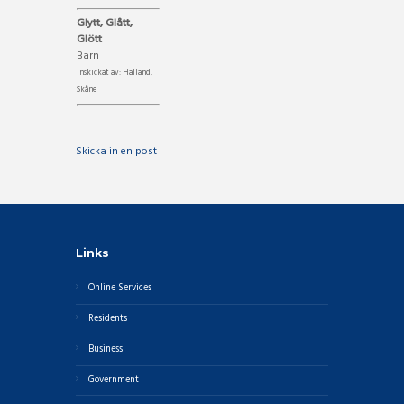
Glytt, Glått,
Glött
Barn
Inskickat av: Halland,
Skåne
Skicka in en post
Links
Online Services
Residents
Business
Government